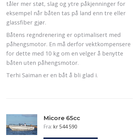
tåler mer støt, slag og ytre påkjenninger for
eksempel når båten tas på land enn tre eller
glassfiber gjør.
Båtens regndrenering er optimalisert med
påhengsmotor. En må derfor vektkompensere
for dette med 10 kg om en velger å benytte
båten uten påhengsmotor.
Terhi Saiman er en båt å bli glad i.
Micore 65cc
Fra:
kr
544 590