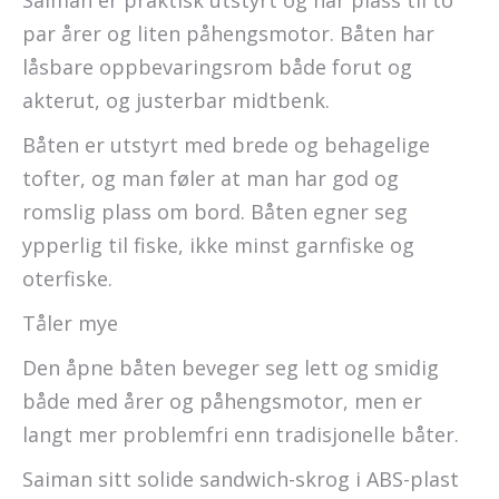
Saiman er praktisk utstyrt og har plass til to
par årer og liten påhengsmotor. Båten har
låsbare oppbevaringsrom både forut og
akterut, og justerbar midtbenk.
Båten er utstyrt med brede og behagelige
tofter, og man føler at man har god og
romslig plass om bord. Båten egner seg
ypperlig til fiske, ikke minst garnfiske og
oterfiske.
Tåler mye
Den åpne båten beveger seg lett og smidig
både med årer og påhengsmotor, men er
langt mer problemfri enn tradisjonelle båter.
Saiman sitt solide sandwich-skrog i ABS-plast