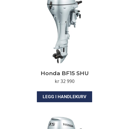
Honda BF15 SHU
kr
32 990
LEGG I HANDLEKURV