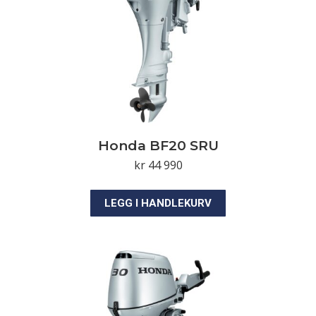
Honda BF20 SRU
kr
44 990
LEGG I HANDLEKURV