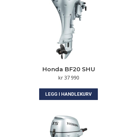
Honda BF20 SHU
kr
37 990
LEGG I HANDLEKURV