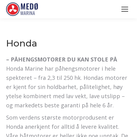
Honda
– PÅHENGSMOTORER DU KAN STOLE PÅ
Honda Marine har påhengsmotorer i hele
spekteret – fra 2,3 til 250 hk. Hondas motorer
er kjent for sin holdbarhet, pålitelighet, høy
ytelse kombinert med lav vekt, lave utslipp –
og markedets beste garanti på hele 6 år.
Som verdens største motorprodusent er
Honda anerkjent for alltid å levere kvalitet.
Våre båtmotorer er heller ikke noe unntak. De