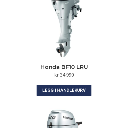
Honda BF10 LRU
kr
34 990
LEGG I HANDLEKURV