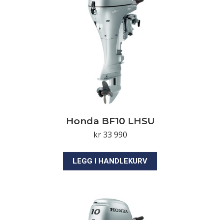
Honda BF10 LHSU
kr
33 990
LEGG I HANDLEKURV