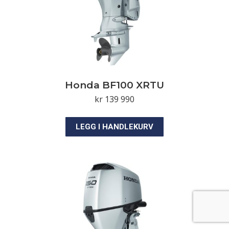
Honda BF100 XRTU
kr
139 990
LEGG I HANDLEKURV