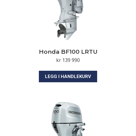
Honda BF100 LRTU
kr
139 990
LEGG I HANDLEKURV