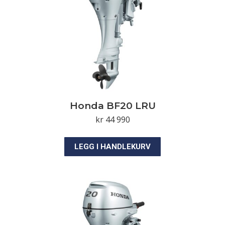
Honda BF20 LRU
kr
44 990
LEGG I HANDLEKURV