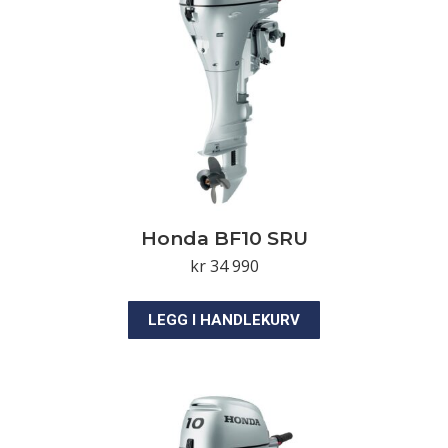
Honda BF10 SRU
kr
34 990
LEGG I HANDLEKURV