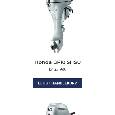
Honda BF10 SHSU
kr
33 990
LEGG I HANDLEKURV