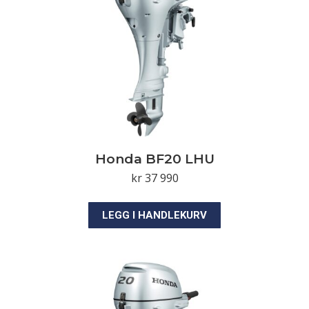
Honda BF20 LHU
kr
37 990
LEGG I HANDLEKURV