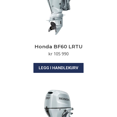
Honda BF60 LRTU
kr
105 990
LEGG I HANDLEKURV