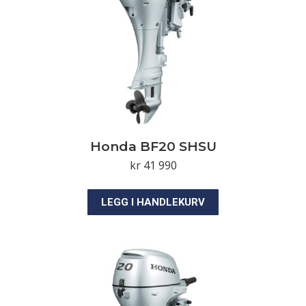
Honda BF20 SHSU
kr
41 990
LEGG I HANDLEKURV