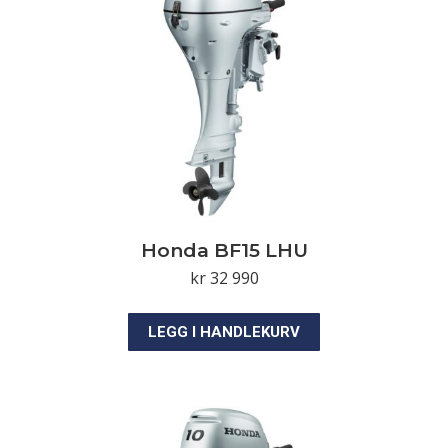
Honda BF15 LHU
kr
32 990
LEGG I HANDLEKURV