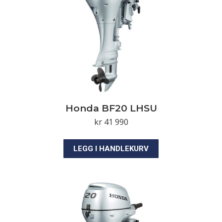
Honda BF20 LHSU
kr
41 990
LEGG I HANDLEKURV