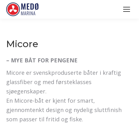
Micore
– MYE BÅT FOR PENGENE
Micore er svenskproduserte båter i kraftig
glassfiber og med førsteklasses
sjøegenskaper.
En Micore-båt er kjent for smart,
gjennomtenkt design og nydelig sluttfinish
som passer til fritid og fiske.