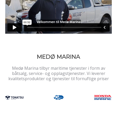
MEDØ MARINA
Medø Marina tilbyr maritime tjenester i form av
båtsalg, service- og opplagstjenester. Vi leverer
kvalitetsprodukter og tjenester til fornuftige priser