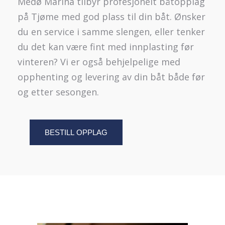
Medø Marina tilbyr profesjonelt båtopplag
på Tjøme med god plass til din båt. Ønsker
du en service i samme slengen, eller tenker
du det kan være fint med innplasting før
vinteren? Vi er også behjelpelige med
opphenting og levering av din båt både før
og etter sesongen.
BESTILL OPPLAG