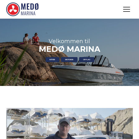
Velkommen til
MEDØ MARINA
BÅTER
MOTORER
OPPLAG