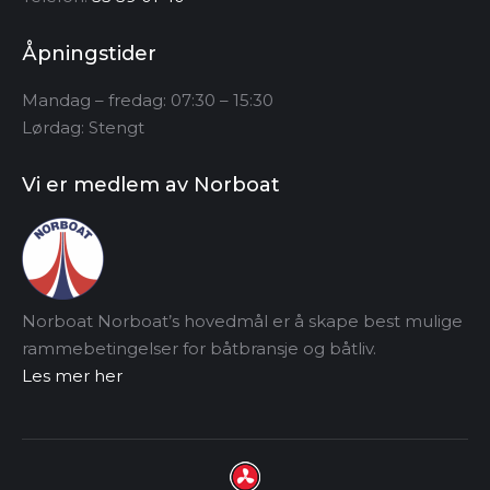
Åpningstider
Mandag – fredag: 07:30 – 15:30
Lørdag: Stengt
Vi er medlem av Norboat
Norboat Norboat’s hovedmål er å skape best mulige
rammebetingelser for båtbransje og båtliv.
Les mer her